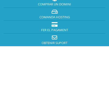
COMPRAR UN DOMINI
COMANDA HOSTING
FER EL PAGAMENT
OBTENIR SUPORT