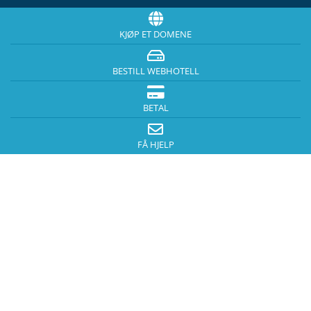
KJØP ET DOMENE
BESTILL WEBHOTELL
BETAL
FÅ HJELP