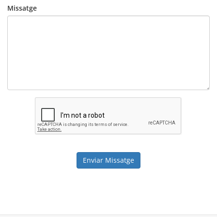
Missatge
Enviar Missatge