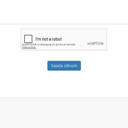
Saada sõnum