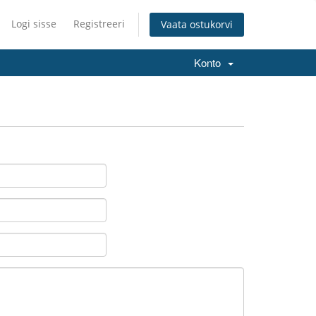
Logi sisse
Registreeri
Vaata ostukorvi
Konto